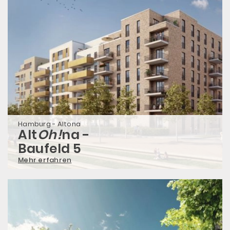
Hamburg - Altona
Alt
Oh!
na -
Baufeld 5
Mehr erfahren