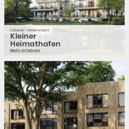
Lübeck - Innenstadt
Kleiner
Heimathafen
Mehr erfahren