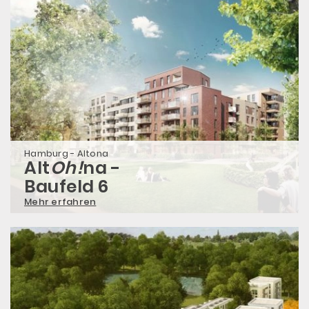
Hamburg - Altona
Alt
Oh!
na -
Baufeld 6
Mehr erfahren