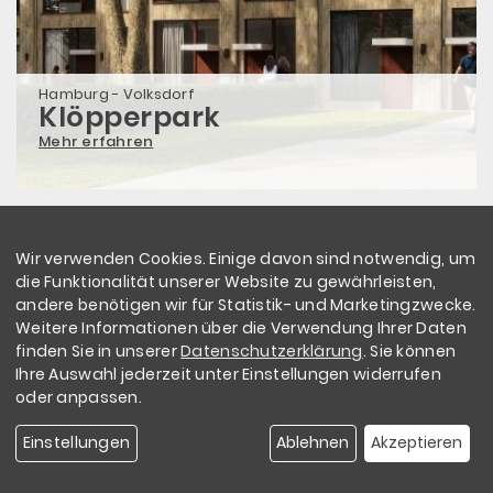
Hamburg - Volksdorf
Klöpperpark
Mehr erfahren
Wir verwenden Cookies. Einige davon sind notwendig, um
die Funktionalität unserer Website zu gewährleisten,
andere benötigen wir für Statistik- und Marketingzwecke.
Weitere Informationen über die Verwendung Ihrer Daten
finden Sie in unserer
Datenschutzerklärung
. Sie können
Ihre Auswahl jederzeit unter Einstellungen widerrufen
oder anpassen.
Einstellungen
Ablehnen
Akzeptieren