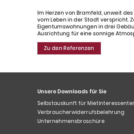
Im Herzen von Bramfeld, unweit des D
vom Leben in der Stadt verspricht.
Eigentumswohnungen in drei Gebäud
Ausrichtung für eine sonnige Atmos
Zu den Referenzen
Unsere Downloads für Sie
Selbstauskunft für Mietinteressente
Verbraucherwiderrufsbelehrung
Unternehmensbroschüre