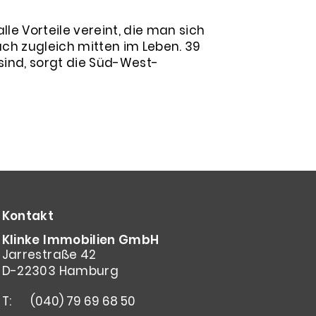
le Vorteile vereint, die man sich
ch zugleich mitten im Leben. 39
ind, sorgt die Süd-West-
Kontakt
Klinke Immobilien GmbH
Jarrestraße 42
D-22303 Hamburg
T:
(040) 79 69 68 50