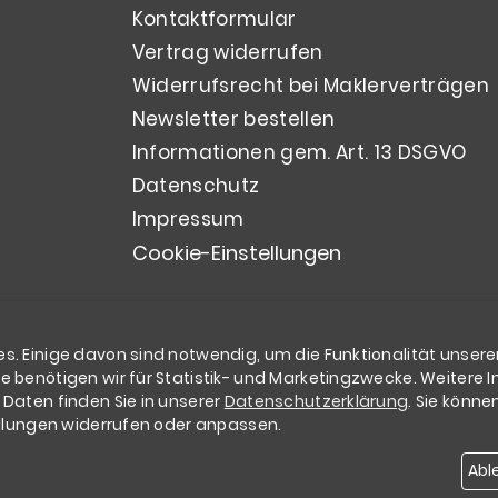
Kontaktformular
Vertrag widerrufen
Widerrufsrecht bei Maklerverträgen
Newsletter bestellen
Informationen gem. Art. 13 DSGVO
Datenschutz
Impressum
Cookie-Einstellungen
s. Einige davon sind notwendig, um die Funktionalität unsere
e benötigen wir für Statistik- und Marketingzwecke. Weitere 
 Daten finden Sie in unserer
Datenschutzerklärung
. Sie könne
tellungen widerrufen oder anpassen.
Copyright
Klinke Immobilien GmbH | 2026
Abl