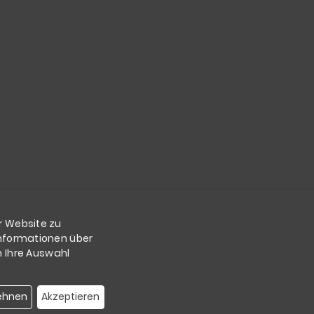
r Website zu
Informationen über
n Ihre Auswahl
ehnen
Akzeptieren