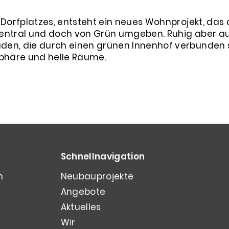
orfplatzes, entsteht ein neues Wohnprojekt, das al
 Zentral und doch von Grün umgeben. Ruhig aber au
en, die durch einen grünen Innenhof verbunden s
phäre und helle Räume.
Schnellnavigation
n
Neubauprojekte
Angebote
Aktuelles
Wir