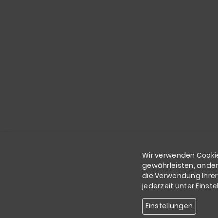
Wir verwenden Cookie
gewährleisten, ander
die Verwendung Ihrer
jederzeit unter Eins
Einstellungen