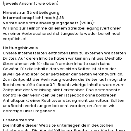
(jeweils Anschrift wie oben)
Hinweis zur Streitbeilegung
Informationspflicht nach § 36
Verbraucherstreitbeilegungsgesetz (VSBG):
Wir sind zur Teilnahme an einem Streitbeilegungsverfahren
vor einer Verbraucherschlichtungsstelle weder bereit noch
verpflichtet.
Haftungshinweis
Unsere Internetseiten enthalten Links zu externen Webseiten
Dritter. Auf deren Inhalte haben wir keinen Einfluss. Deshalb
übernehmen wir für diese fremden Inhalte auch keine
Gewähr. Für die Inhalte der verlinkten Seiten ist stets der
jeweilige Anbieter oder Betreiber der Seiten verantwortlich.
Zum Zeitpunkt der Verlinkung wurden die Seiten auf mögliche
Rechtsverstöße überprüft. Rechtswidrige Inhalte waren zum
Zeitpunkt der Verlinkung nicht erkennbar. Eine permanente
Kontrolle der verlinkten Seiten ist jedoch ohne konkreten
Anhaltspunkt einer Rechtsverletzung nicht zumutbar. Sollten
uns Rechtsverletzungen bekannt werden, entfernen wir
derartige Links umgehend.
Urheberrechte
Die Inhalte dieser Website unterliegen dem deutschen
Urheberrecht. Die Vervielfältigung, Bearbeitung, Verbreitung