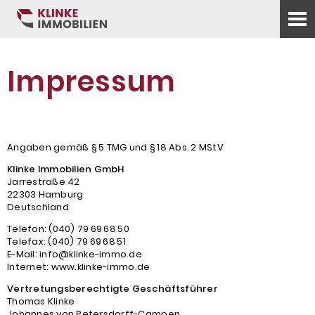
Impressum
Angaben gemäß § 5 TMG und § 18 Abs. 2 MStV
Klinke Immobilien GmbH
Jarrestraße 42
22303 Hamburg
Deutschland
Telefon: (040) 79 69 68 50
Telefax: (040) 79 69 68 51
E-Mail: info@klinke-immo.de
Internet: www.klinke-immo.de
Vertretungsberechtigte Geschäftsführer
Thomas Klinke
Johannes von Petersdorff-Campen