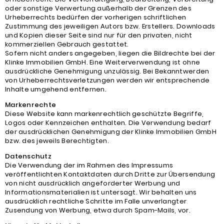
oder sonstige Verwertung außerhalb der Grenzen des
Urheberrechts bedürfen der vorherigen schriftlichen
Zustimmung des jeweiligen Autors bzw. Erstellers. Downloads
und Kopien dieser Seite sind nur für den privaten, nicht
kommerziellen Gebrauch gestattet.
Sofern nicht anders angegeben, liegen die Bildrechte bei der
Klinke Immobilien GmbH. Eine Weiterverwendung ist ohne
ausdrückliche Genehmigung unzulässig. Bei Bekanntwerden
von Urheberrechtsverletzungen werden wir entsprechende
Inhalte umgehend entfernen.
Markenrechte
Diese Website kann markenrechtlich geschützte Begriffe,
Logos oder Kennzeichen enthalten. Die Verwendung bedarf
der ausdrücklichen Genehmigung der Klinke Immobilien GmbH
bzw. des jeweils Berechtigten.
Datenschutz
Die Verwendung der im Rahmen des Impressums
veröffentlichten Kontaktdaten durch Dritte zur Übersendung
von nicht ausdrücklich angeforderter Werbung und
Informationsmaterialien ist untersagt. Wir behalten uns
ausdrücklich rechtliche Schritte im Falle unverlangter
Zusendung von Werbung, etwa durch Spam-Mails, vor.