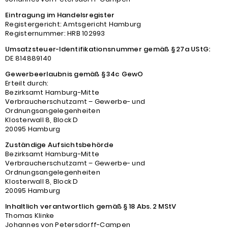
Eintragung im Handelsregister
Registergericht: Amtsgericht Hamburg
Registernummer: HRB 102993
Umsatzsteuer-Identifikationsnummer gemäß § 27a UStG:
DE 814889140
Gewerbeerlaubnis gemäß § 34c GewO
Erteilt durch:
Bezirksamt Hamburg-Mitte
Verbraucherschutzamt – Gewerbe- und
Ordnungsangelegenheiten
Klosterwall 8, Block D
20095 Hamburg
Zuständige Aufsichtsbehörde
Bezirksamt Hamburg-Mitte
Verbraucherschutzamt – Gewerbe- und
Ordnungsangelegenheiten
Klosterwall 8, Block D
20095 Hamburg
Inhaltlich verantwortlich gemäß § 18 Abs. 2 MStV
Thomas Klinke
Johannes von Petersdorff-Campen