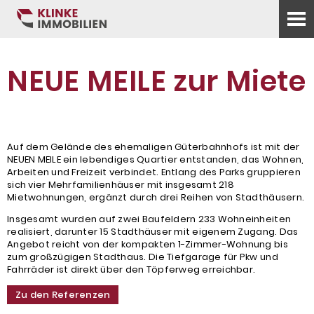
NEUE MEILE zur Miete
Auf dem Gelände des ehemaligen Güterbahnhofs ist mit der
NEUEN MEILE ein lebendiges Quartier entstanden, das Wohnen,
Arbeiten und Freizeit verbindet. Entlang des Parks gruppieren
sich vier Mehrfamilienhäuser mit insgesamt 218
Mietwohnungen, ergänzt durch drei Reihen von Stadthäusern.
Insgesamt wurden auf zwei Baufeldern 233 Wohneinheiten
realisiert, darunter 15 Stadthäuser mit eigenem Zugang. Das
Angebot reicht von der kompakten 1-Zimmer-Wohnung bis
zum großzügigen Stadthaus. Die Tiefgarage für Pkw und
Fahrräder ist direkt über den Töpferweg erreichbar.
Zu den Referenzen