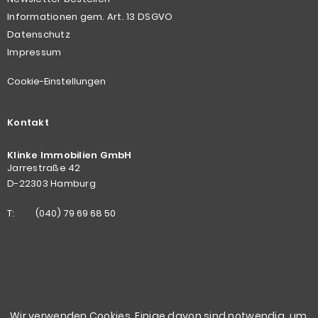
Informationen gem. Art. 13 DSGVO
Datenschutz
Impressum
Cookie-Einstellungen
Kontakt
Klinke Immobilien GmbH
Jarrestraße 42
D-22303 Hamburg
T:
(040) 79 69 68 50
Wir verwenden Cookies. Einige davon sind notwendig, um