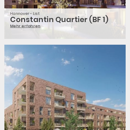
Hannover - List
Constantin Quartier (BF 1)
Mehr erfahren