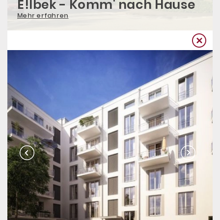
E!lbek - Komm' nach Hause
Mehr erfahren