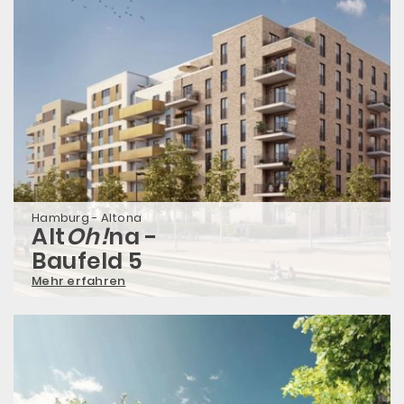
Hamburg - Altona
Alt
Oh!
na -
Baufeld 5
Mehr erfahren