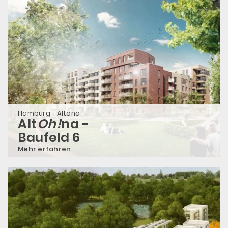
Hamburg - Altona
Alt
Oh!
na -
Baufeld 6
Mehr erfahren