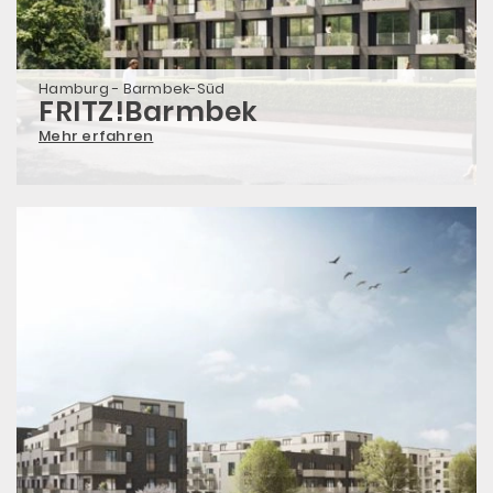
Hamburg - Barmbek-Süd
FRITZ!Barmbek
Mehr erfahren