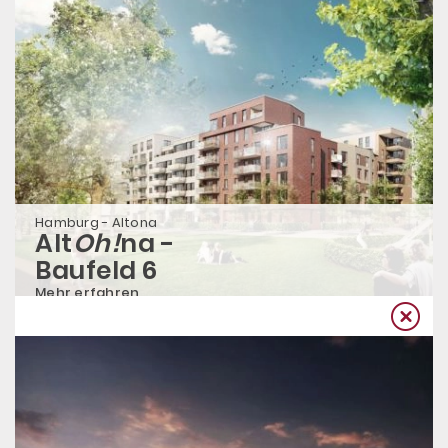
Hamburg - Altona
Alt
Oh!
na -
Baufeld 6
Mehr erfahren