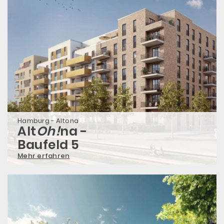
Hamburg - Altona
Alt
Oh!
na -
Baufeld 5
Mehr erfahren