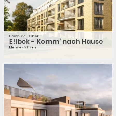
Hamburg - Eilbek
E!lbek - Komm' nach Hause
Mehr erfahren