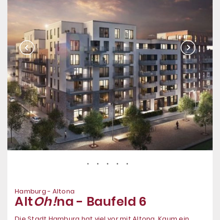
Hamburg - Altona
Alt
Oh!
na - Baufeld 6
Die Stadt Hamburg hat viel vor mit Altona. Kaum ein