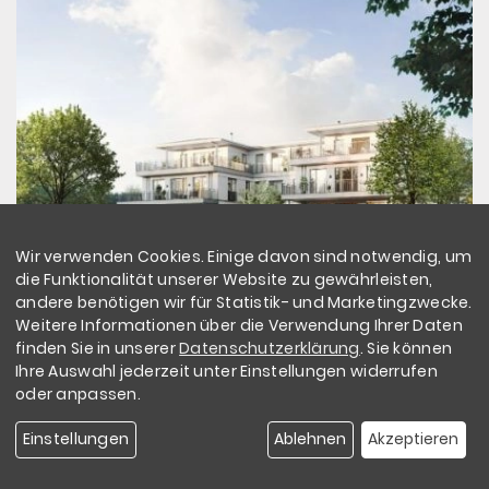
Wir verwenden Cookies. Einige davon sind notwendig, um
die Funktionalität unserer Website zu gewährleisten,
Lübeck - Innenstadt
Kleiner
andere benötigen wir für Statistik- und Marketingzwecke.
Heimathafen
Weitere Informationen über die Verwendung Ihrer Daten
finden Sie in unserer
Datenschutzerklärung
. Sie können
Mehr erfahren
Ihre Auswahl jederzeit unter Einstellungen widerrufen
oder anpassen.
Einstellungen
Ablehnen
Akzeptieren