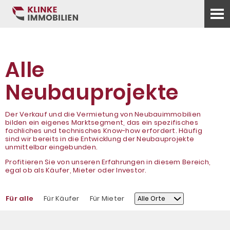
Alle
Neubauprojekte
Der Verkauf und die Vermietung von Neubauimmobilien
bilden ein eigenes Marktsegment, das ein spezifisches
fachliches und technisches Know-how erfordert. Häufig
sind wir bereits in die Entwicklung der Neubauprojekte
unmittelbar eingebunden.
Profitieren Sie von unseren Erfahrungen in diesem Bereich,
egal ob als Käufer, Mieter oder Investor.
Für alle
Für Käufer
Für Mieter