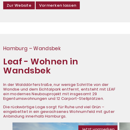
Zur Website
Vormerken lassen
Hamburg – Wandsbek
Leaf - Wohnen in
Wandsbek
In der Walddörferstraße, nur wenige Schritte von der
Wandse und dem Eichtalpark entfernt, entsteht mit LEAF
ein modernes Neubauprojekt mit insgesamt 29
Eigentumswohnungen und 12 Carport-Stellplätzen.
Die rückwärtige Lage sorgt für Ruhe und viel Grün –
eingebettet in ein gewachsenes Wohnumfeld mit guter
Anbindung innerhalb Hamburgs.
Jetzt vormerken