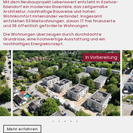
Mit dem Neubauprojekt Lebenswert entsteht in Itzehoe-
Edendorf ein modernes Ensemble, das zeitgemäße
Architektur, nachhaltige Bauweise und hohen
Wohnkomfort miteinander verbindet. Insgesamt
entstehen 53 Mietwohnungen, davon 17 frei finanzierte
und 36 öffentlich geförderte Wohnungen.
Die Wohnungen überzeugen durch durchdachte
Grundrisse, eine hochwertige Ausstattung und ein
nachhaltiges Energiekonzept.
In Vorbereitung
Mehr erfahren