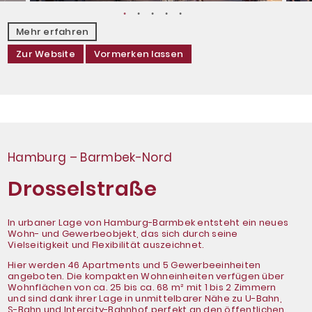
Mehr erfahren
Zur Website
Vormerken lassen
Hamburg – Barmbek-Nord
Drosselstraße
In urbaner Lage von Hamburg-Barmbek entsteht ein neues
Wohn- und Gewerbeobjekt, das sich durch seine
Vielseitigkeit und Flexibilität auszeichnet.
Hier werden 46 Apartments und 5 Gewerbeeinheiten
angeboten. Die kompakten Wohneinheiten verfügen über
Wohnflächen von ca. 25 bis ca. 68 m² mit 1 bis 2 Zimmern
und sind dank ihrer Lage in unmittelbarer Nähe zu U-Bahn,
S-Bahn und Intercity-Bahnhof perfekt an den öffentlichen