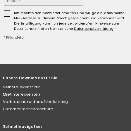
Ich möchte den Newsletter erhalten und willige ein, dass meine E-
Mail-Adresse zu diesem Zweck gespeichert und verwendet wird.
Die Einwilligung kann ich jederzeit widerrufen. Hinweise zum
Datenschutz finden Sie in unserer
Datenschutz­erklärung
*
* Pflichtfeld
Unsere Downloads für Sie
Selbstauskunft für
Mietinteressenten
Verbraucherwiderrufsbelehrung
Unternehmensbroschüre
Schnellnavigation