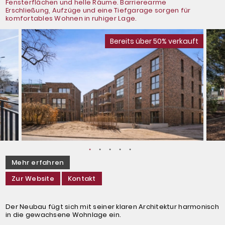
Fensterflächen und helle Räume. Barrierearme
Erschließung, Aufzüge und eine Tiefgarage sorgen für
komfortables Wohnen in ruhiger Lage.
Bereits über 50% verkauft
Mehr erfahren
Zur Website
Kontakt
Der Neubau fügt sich mit seiner klaren Architektur harmonisch
in die gewachsene Wohnlage ein.