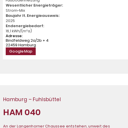
Fußbodenheizung
Wesentlicher Energieträger:
Strom-Mix
Baujahr lt. Energieausweis:
2025
Endenergiebedarf:
16,1 kWh/(m²a)
Adresse:
Bindfeldweg 2a/2b + 4
22459 Hamburg
GoogleMap
Hamburg – Fuhlsbüttel
HAM 040
An der Langenhorner Chaussee entstehen, unweit des