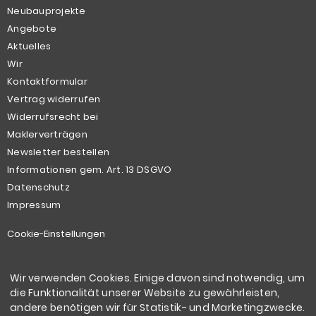
Neubauprojekte
Angebote
Aktuelles
Wir
Kontaktformular
Vertrag widerrufen
Widerrufsrecht bei
Maklerverträgen
Newsletter bestellen
Informationen gem. Art. 13 DSGVO
Datenschutz
Impressum
Cookie-Einstellungen
Kontakt
Wir verwenden Cookies. Einige davon sind notwendig, um
die Funktionalität unserer Website zu gewährleisten,
Klinke Immobilien GmbH
andere benötigen wir für Statistik- und Marketingzwecke.