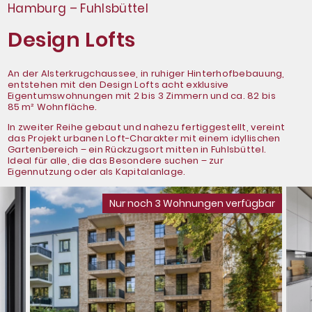
Hamburg – Fuhlsbüttel
Design Lofts
An der Alsterkrugchaussee, in ruhiger Hinterhofbebauung,
entstehen mit den Design Lofts acht exklusive
Eigentumswohnungen mit 2 bis 3 Zimmern und ca. 82 bis
85 m² Wohnfläche.
In zweiter Reihe gebaut und nahezu fertiggestellt, vereint
das Projekt urbanen Loft-Charakter mit einem idyllischen
Gartenbereich – ein Rückzugsort mitten in Fuhlsbüttel.
Ideal für alle, die das Besondere suchen – zur
Eigennutzung oder als Kapitalanlage.
Nur noch 3 Wohnungen verfügbar