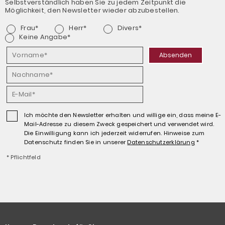
Selbstverständlich haben Sie zu jedem Zeitpunkt die
Möglichkeit, den Newsletter wieder abzubestellen.
Frau*
Herr*
Divers*
Keine Angabe*
Absenden
Ich möchte den Newsletter erhalten und willige ein, dass meine E-
Mail-Adresse zu diesem Zweck gespeichert und verwendet wird.
Die Einwilligung kann ich jederzeit widerrufen. Hinweise zum
Datenschutz finden Sie in unserer
Datenschutz­erklärung
*
* Pflichtfeld