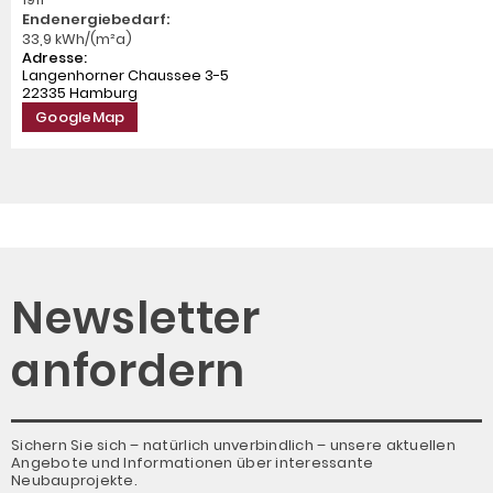
Endenergiebedarf:
33,9 kWh/(m²a)
Adresse:
Langenhorner Chaussee 3-5
22335 Hamburg
GoogleMap
Newsletter
anfordern
Sichern Sie sich – natürlich unverbindlich – unsere aktuellen
Angebote und Informationen über interessante
Neubauprojekte.