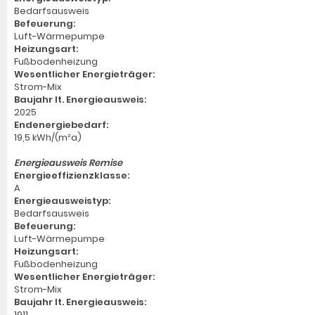
Bedarfsausweis
Befeuerung:
Luft-Wärmepumpe
Heizungsart:
Fußbodenheizung
Wesentlicher Energieträger:
Strom-Mix
Baujahr lt. Energieausweis:
2025
Endenergiebedarf:
19,5 kWh/(m²a)
Energieausweis Remise
Energieeffizienzklasse:
A
Energieausweistyp:
Bedarfsausweis
Befeuerung:
Luft-Wärmepumpe
Heizungsart:
Fußbodenheizung
Wesentlicher Energieträger:
Strom-Mix
Baujahr lt. Energieausweis:
1911