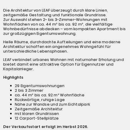
Die Architektur von LEAF überzeugt durch klare Linien,
zeitgemäße Gestaltung und funktionale Grundrisse.
Zur Auswahl stehen 2- bis 3-Zimmer-Wohnungen mit
Wohnflächen von ca. 44 m² bis ca. 92 m², die vielfältige
Wohnbedürfnisse abdecken – vom kompakten Apartment bis
zur großzügigen Eigentumswohnung.
Helle Räume, durchdachte Aufteilungen und eine moderne
Architektur schaffen ein angenehmes Wohngefühl für
unterschiedliche Lebensphasen.
LEAF verbindet urbanes Wohnen mit naturnaher Erholung und
bietet damit eine attraktive Option für Eigennutzer und
Kapitalanleger.
Highlights
29 Eigentumswohnungen
2 bis 3 Zimmer
ca. 44 m² bis ca. 92 m² Wohnfläche
Rückwärtige, ruhige Lage
Nähe zur Wandse und zum Eichtalpark
Zeitgemäße Architektur
mit klaren Grundrissen
12 Carport-Stellplätze
Der Verkaufsstart erfolgt im Herbst 2026.