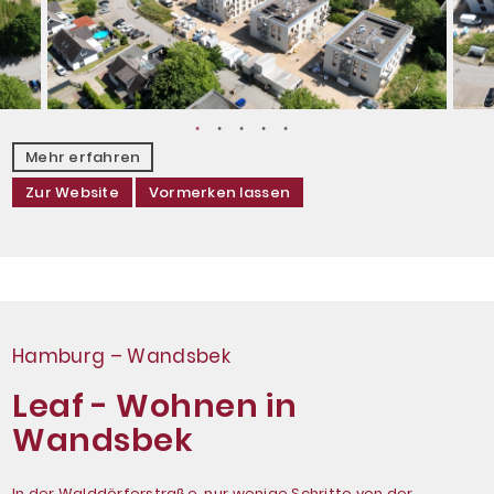
Mehr erfahren
Zur Website
Vormerken lassen
Hamburg – Wandsbek
Leaf - Wohnen in
Wandsbek
In der Walddörferstraße, nur wenige Schritte von der