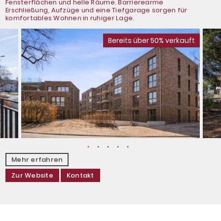
Fensterflächen und helle Räume. Barrierearme
Erschließung, Aufzüge und eine Tiefgarage sorgen für
komfortables Wohnen in ruhiger Lage.
Bereits über 50% verkauft
Mehr erfahren
Zur Website
Kontakt