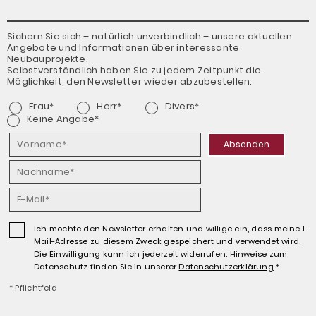
Sichern Sie sich – natürlich unverbindlich – unsere aktuellen
Angebote und Informationen über interessante
Neubauprojekte.
Selbstverständlich haben Sie zu jedem Zeitpunkt die
Möglichkeit, den Newsletter wieder abzubestellen.
Frau*
Herr*
Divers*
Keine Angabe*
Absenden
Ich möchte den Newsletter erhalten und willige ein, dass meine E-
Mail-Adresse zu diesem Zweck gespeichert und verwendet wird.
Die Einwilligung kann ich jederzeit widerrufen. Hinweise zum
Datenschutz finden Sie in unserer
Datenschutz­erklärung
*
* Pflichtfeld