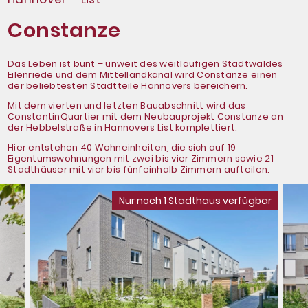
Constanze
Das Leben ist bunt – unweit des weitläufigen Stadtwaldes
Eilenriede und dem Mittellandkanal wird Constanze einen
der beliebtesten Stadtteile Hannovers bereichern.
Mit dem vierten und letzten Bauabschnitt wird das
ConstantinQuartier mit dem Neubauprojekt Constanze an
der Hebbelstraße in Hannovers List komplettiert.
Hier entstehen 40 Wohneinheiten, die sich auf 19
Eigentumswohnungen mit zwei bis vier Zimmern sowie 21
Stadthäuser mit vier bis fünfeinhalb Zimmern aufteilen.
Nur noch 1 Stadthaus verfügbar