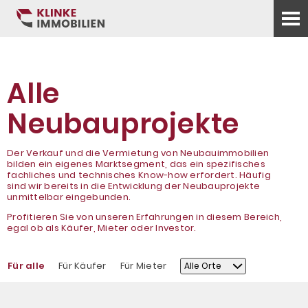
Alle
Neubauprojekte
Der Verkauf und die Vermietung von Neubauimmobilien
bilden ein eigenes Marktsegment, das ein spezifisches
fachliches und technisches Know-how erfordert. Häufig
sind wir bereits in die Entwicklung der Neubauprojekte
unmittelbar eingebunden.
Profitieren Sie von unseren Erfahrungen in diesem Bereich,
egal ob als Käufer, Mieter oder Investor.
Für alle
Für Käufer
Für Mieter