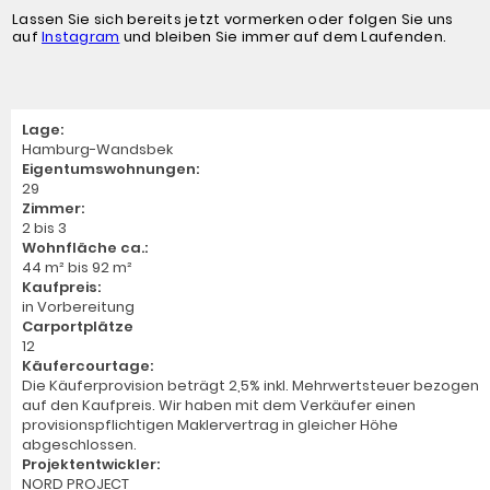
Lassen Sie sich bereits jetzt vormerken oder folgen Sie uns
auf
Instagram
und bleiben Sie immer auf dem Laufenden.
Lage:
Hamburg-Wandsbek
Eigentumswohnungen:
29
Zimmer:
2 bis 3
Wohnfläche ca.:
44 m² bis 92 m²
Kaufpreis:
in Vorbereitung
Carportplätze
12
Käufercourtage:
Die Käuferprovision beträgt 2,5% inkl. Mehrwertsteuer bezogen
auf den Kaufpreis. Wir haben mit dem Verkäufer einen
provisionspflichtigen Maklervertrag in gleicher Höhe
abgeschlossen.
Projektentwickler:
NORD PROJECT