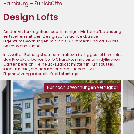
Hamburg – Fuhlsbüttel
Design Lofts
An der Alsterkrugchaussee, in ruhiger Hinterhofbebauung,
entstehen mit den Design Lofts acht exklusive
Eigentumswohnungen mit 2 bis 3 Zimmern und ca. 82 bis
85 m² Wohnfläche.
In zweiter Reihe gebaut und nahezu fertiggestellt, vereint
das Projekt urbanen Loft-Charakter mit einem idyllischen
Gartenbereich – ein Rückzugsort mitten in Fuhlsbüttel.
Ideal für alle, die das Besondere suchen – zur
Eigennutzung oder als Kapitalanlage.
Nur noch 3 Wohnungen verfügbar